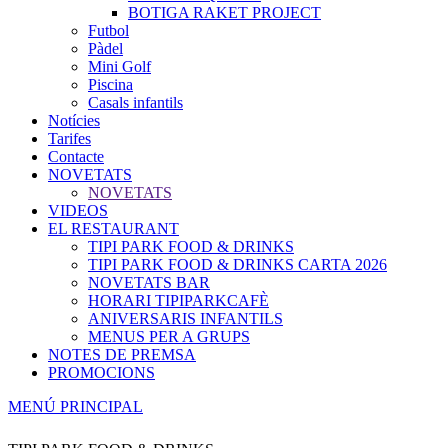
BOTIGA RAKET PROJECT
Futbol
Pàdel
Mini Golf
Piscina
Casals infantils
Notícies
Tarifes
Contacte
NOVETATS
NOVETATS
VIDEOS
EL RESTAURANT
TIPI PARK FOOD & DRINKS
TIPI PARK FOOD & DRINKS CARTA 2026
NOVETATS BAR
HORARI TIPIPARKCAFÈ
ANIVERSARIS INFANTILS
MENUS PER A GRUPS
NOTES DE PREMSA
PROMOCIONS
MENÚ PRINCIPAL