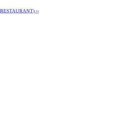
RESTAURANT) ››