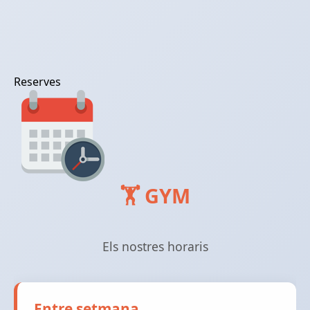
Reserves
🏋️ GYM
Els nostres horaris
Entre setmana