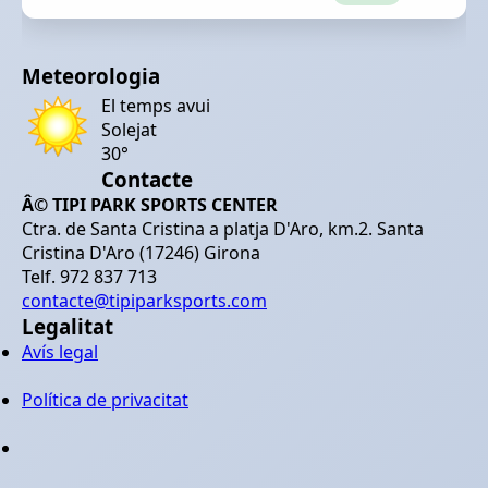
Meteorologia
El temps avui
Solejat
30°
Contacte
Â© TIPI PARK SPORTS CENTER
Ctra. de Santa Cristina a platja D'Aro, km.2. Santa
Cristina D'Aro (17246) Girona
Telf. 972 837 713
contacte@tipiparksports.com
Legalitat
Avís legal
Política de privacitat