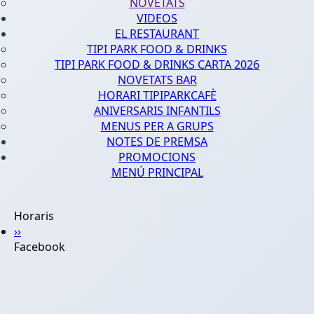
NOVETATS
VIDEOS
EL RESTAURANT
TIPI PARK FOOD & DRINKS
TIPI PARK FOOD & DRINKS CARTA 2026
NOVETATS BAR
HORARI TIPIPARKCAFÈ
ANIVERSARIS INFANTILS
MENUS PER A GRUPS
NOTES DE PREMSA
PROMOCIONS
MENÚ PRINCIPAL
Horaris
››
Facebook