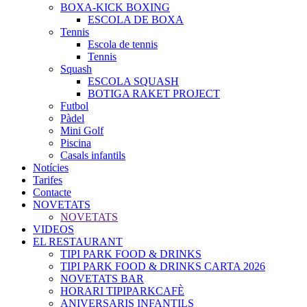
BOXA-KICK BOXING
ESCOLA DE BOXA
Tennis
Escola de tennis
Tennis
Squash
ESCOLA SQUASH
BOTIGA RAKET PROJECT
Futbol
Pàdel
Mini Golf
Piscina
Casals infantils
Notícies
Tarifes
Contacte
NOVETATS
NOVETATS
VIDEOS
EL RESTAURANT
TIPI PARK FOOD & DRINKS
TIPI PARK FOOD & DRINKS CARTA 2026
NOVETATS BAR
HORARI TIPIPARKCAFÈ
ANIVERSARIS INFANTILS