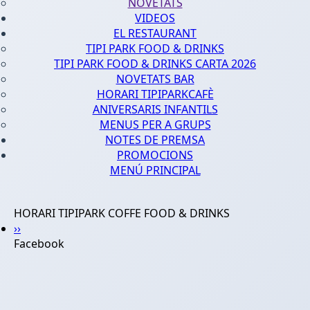
NOVETATS
VIDEOS
EL RESTAURANT
TIPI PARK FOOD & DRINKS
TIPI PARK FOOD & DRINKS CARTA 2026
NOVETATS BAR
HORARI TIPIPARKCAFÈ
ANIVERSARIS INFANTILS
MENUS PER A GRUPS
NOTES DE PREMSA
PROMOCIONS
MENÚ PRINCIPAL
HORARI TIPIPARK COFFE FOOD & DRINKS
››
Facebook