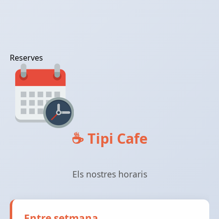
Reserves
☕ Tipi Cafe
Els nostres horaris
Entre setmana