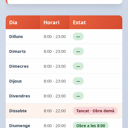
Dia
Horari
Estat
Dilluns
8:00 - 23:00
—
Dimarts
8:00 - 23:00
—
Dimecres
8:00 - 23:00
—
Dijous
8:00 - 23:00
—
Divendres
8:00 - 23:00
—
Dissabte
8:00 - 22:00
Tancat · Obre demà
Diumenge
8:00 - 20:00
Obre a les 8:00