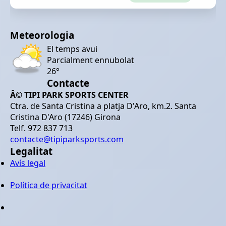
Meteorologia
El temps avui
Parcialment ennubolat
26°
Contacte
Â© TIPI PARK SPORTS CENTER
Ctra. de Santa Cristina a platja D'Aro, km.2. Santa
Cristina D'Aro (17246) Girona
Telf. 972 837 713
contacte@tipiparksports.com
Legalitat
Avís legal
Política de privacitat