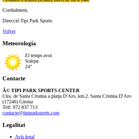
Cordialment,
Direcció Tipi Park Sports
Volver
Meteorologia
El temps avui
Solejat
24°
Contacte
Â© TIPI PARK SPORTS CENTER
Ctra. de Santa Cristina a platja D'Aro, km.2. Santa Cristina D'Aro
(17246) Girona
Telf. 972 837 713
contacte@tipiparksports.com
Legalitat
Avís legal