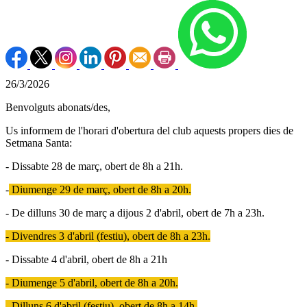
26/3/2026
Benvolguts abonats/des,
Us informem de l'horari d'obertura del club aquests propers dies de
Setmana Santa:
- Dissabte 28 de març, obert de 8h a 21h.
-
Diumenge 29 de març, obert de 8h a 20h.
- De dilluns 30 de març a dijous 2 d'abril, obert de 7h a 23h.
- Divendres 3 d'abril (festiu), obert de 8h a 23h.
- Dissabte 4 d'abril, obert de 8h a 21h
- Diumenge 5 d'abril, obert de 8h a 20h.
- Dilluns 6 d'abril (festiu), obert de 8h a 14h.