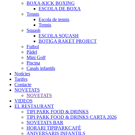
BOXA-KICK BOXING
ESCOLA DE BOXA
Tennis
Escola de tennis
Tennis
Squash
ESCOLA SQUASH
BOTIGA RAKET PROJECT
Futbol
Pàdel
Mini Golf
Piscina
Casals infantils
Notícies
Tarifes
Contacte
NOVETATS
NOVETATS
VIDEOS
EL RESTAURANT
TIPI PARK FOOD & DRINKS
TIPI PARK FOOD & DRINKS CARTA 2026
NOVETATS BAR
HORARI TIPIPARKCAFÈ
ANIVERSARIS INFANTILS